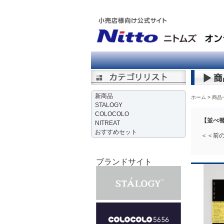
新商品
ホーム
商品
STALOGY
COLOCOLO
【並べ替
NITREAT
おすすめセット
＜＜前の
ブランドサイト