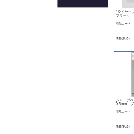
1/2イヤ
ブラック
商品コード:
価格(税込)
シャープペ
0.5mm 
商品コード:
価格(税込)