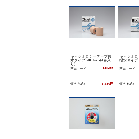
キネシオロジーテープ撥
キネシオ
水タイプ NKH-75(4巻入
撥水タイプ 
り)
商品コード:
NKH75
商品コード:
価格(税込)
6,930円
価格(税込)