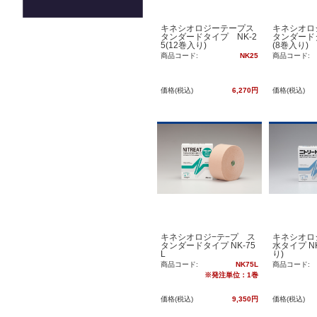
キネシオロジーテープス
キネシオロ
タンダードタイプ NK-2
タンダードタ
5(12巻入り)
(8巻入り)
商品コード:
NK25
商品コード:
価格(税込)
6,270円
価格(税込)
キネシオロジ−テ−プ ス
キネシオロ
タンダードタイプ NK-75
水タイプ NK
L
り)
商品コード:
NK75L
商品コード:
※発注単位：1巻
価格(税込)
9,350円
価格(税込)