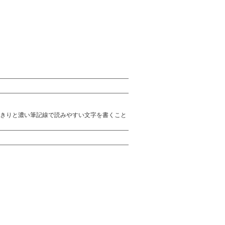
きりと濃い筆記線で読みやすい文字を書くこと