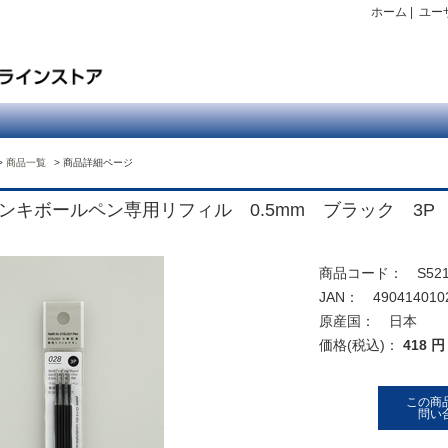
ホーム
|
ユー
商品一覧
商品詳細ページ
ンキボールペン専用リフィル 0.5mm ブラック 3P
商品コード： S521
JAN： 490414010
原産国： 日本
価格(税込)：
418 円
この商
問い