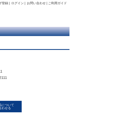
ザ登録
|
ログイン
|
お問い合わせ
|
ご利用ガイド
1
2111
品について
合わせる