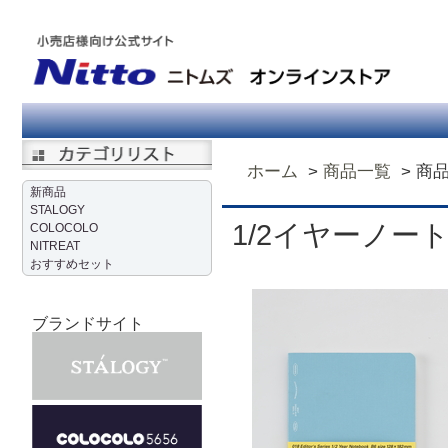
ホーム
商品一覧
商
新商品
STALOGY
1/2イヤーノー
COLOCOLO
NITREAT
おすすめセット
ブランドサイト