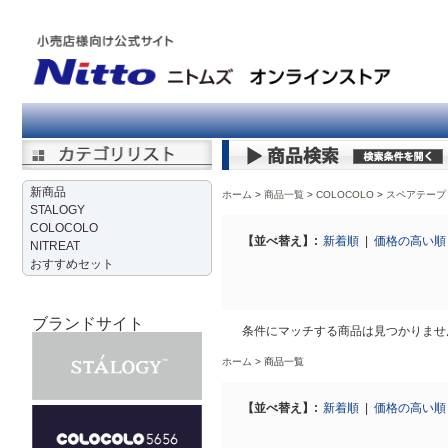
新商品
ホーム
商品一覧
COLOCOLO
>
スペアテープ
STALOGY
COLOCOLO
【並べ替え】:
新着順
|
価格の高い
NITREAT
おすすめセット
ブランドサイト
条件にマッチする商品は見つかりませ
ホーム
商品一覧
【並べ替え】:
新着順
|
価格の高い