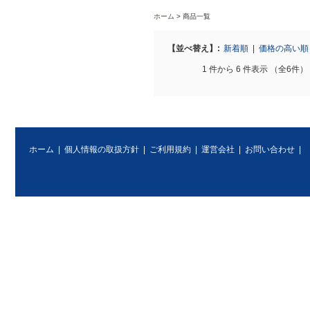
ホーム
商品一覧
【並べ替え】:
新着順
|
価格の高い
1 件から 6 件表示 （全6件）
ホーム
|
個人情報の取扱方針
|
ご利用規約
|
運営会社
|
お問い合わせ
|