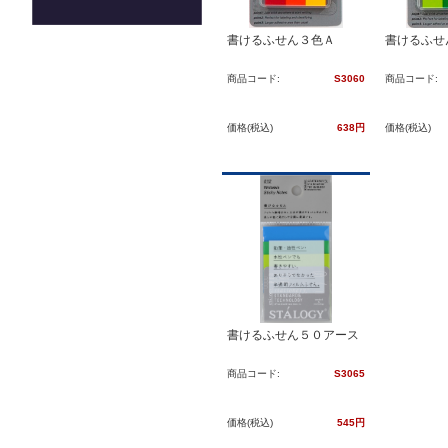
書けるふせん３色Ａ
書けるふせ
商品コード:
S3060
商品コード:
価格(税込)
638円
価格(税込)
書けるふせん５０アース
商品コード:
S3065
価格(税込)
545円