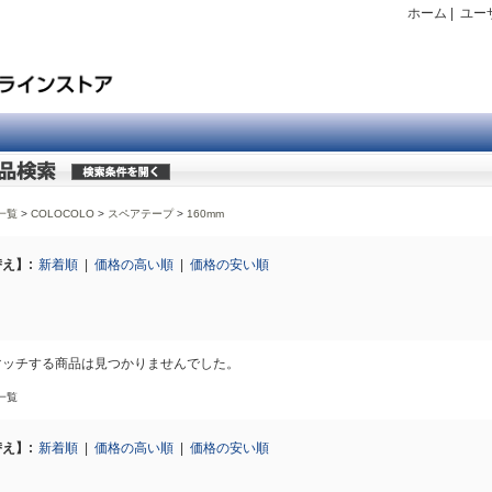
ホーム
|
ユー
一覧
COLOCOLO
>
スペアテープ
>
160mm
え】:
新着順
|
価格の高い順
|
価格の安い順
マッチする商品は見つかりませんでした。
一覧
え】:
新着順
|
価格の高い順
|
価格の安い順