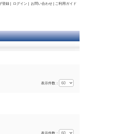
ザ登録
|
ログイン
|
お問い合わせ
|
ご利用ガイド
表示件数：
表示件数：