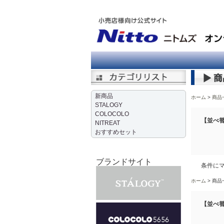
新商品
ホーム
商品
STALOGY
COLOCOLO
【並べ替
NITREAT
おすすめセット
ブランドサイト
条件に
ホーム
商品
【並べ替