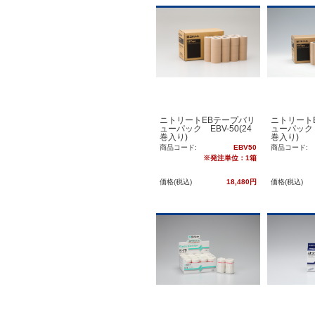
ニトリートEBテープバリ
ニトリート
ューパック EBV-50(24
ューパック E
巻入り)
巻入り)
商品コード:
EBV50
商品コード:
※発注単位：1箱
価格(税込)
18,480円
価格(税込)