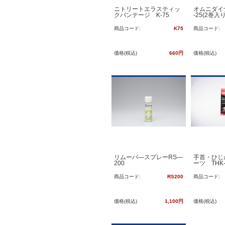
ニトリートエラスティッ
オムニダイ
クバンテージ K-75
-25(2巻入り
商品コード:
K75
商品コード:
価格(税込)
660円
価格(税込)
リムーバ—スプレーRS—
手首・ひじ
200
ーツ THK-
商品コード:
RS200
商品コード:
価格(税込)
1,100円
価格(税込)