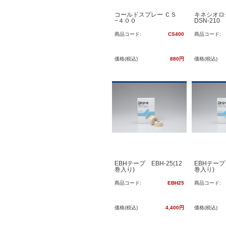
コールドスプレー ＣＳ
キネシオロ
−４００
DSN-210
商品コード:
CS400
商品コード:
価格(税込)
880円
価格(税込)
EBHテープ EBH-25(12
EBHテープ 
巻入り)
巻入り)
商品コード:
EBH25
商品コード:
価格(税込)
4,400円
価格(税込)