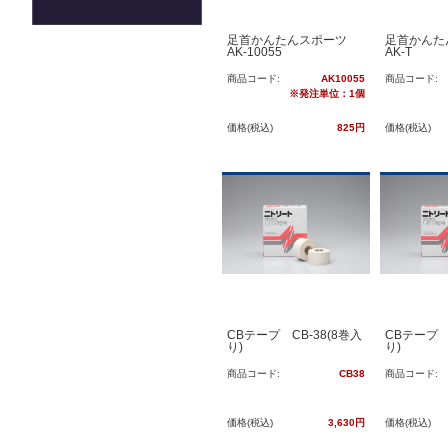
足首かんたんスポーツ
足首かん
AK-10055
AK-T
商品コード:
AK10055
商品コード:
※発注単位：1個
価格(税込)
825円
価格(税込)
CBテープ CB-38(8巻入
CBテープ C
り)
り)
商品コード:
CB38
商品コード:
価格(税込)
3,630円
価格(税込)