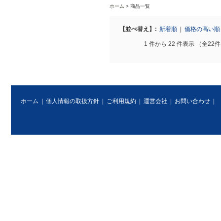
ホーム
商品一覧
【並べ替え】:
新着順
|
価格の高い
1 件から 22 件表示 （全22
ホーム
|
個人情報の取扱方針
|
ご利用規約
|
運営会社
|
お問い合わせ
|