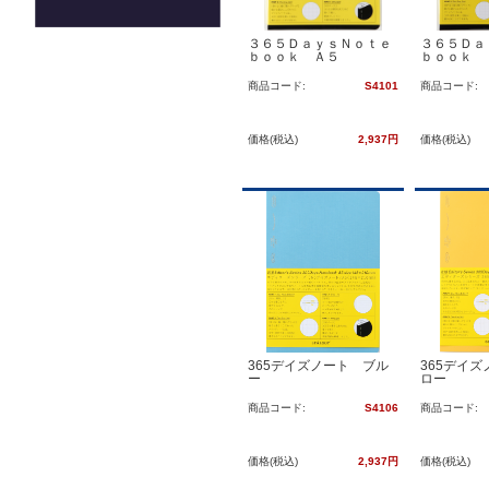
３６５ＤａｙｓＮｏｔｅ
３６５Ｄａ
ｂｏｏｋ Ａ５
ｂｏｏｋ 
商品コード:
S4101
商品コード:
価格(税込)
2,937円
価格(税込)
365デイズノート ブル
365デイ
ー
ロー
商品コード:
S4106
商品コード:
価格(税込)
2,937円
価格(税込)