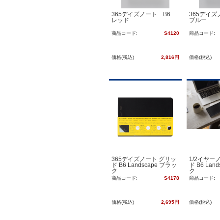
365デイズノート B6
365デイ
レッド
ブルー
商品コード:
S4120
商品コード:
価格(税込)
2,816円
価格(税込)
365デイズノート グリッ
1/2イヤー
ド B6 Landscape ブラッ
ド B6 Lan
ク
ク
商品コード:
S4178
商品コード:
価格(税込)
2,695円
価格(税込)