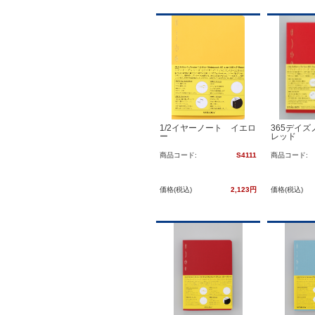
1/2イヤーノート イエロ
365デイ
ー
レッド
商品コード:
S4111
商品コード:
価格(税込)
2,123円
価格(税込)