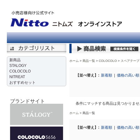
新商品
ホーム
商品一覧
COLOCOLO
>
スペアテープ
STALOGY
COLOCOLO
【並べ替え】:
新着順
|
価格の高い
NITREAT
おすすめセット
ブランドサイト
条件にマッチする商品は見つかりませ
ホーム
商品一覧
【並べ替え】:
新着順
|
価格の高い