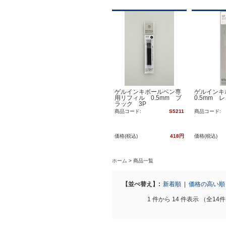
ゲルインキボールペン専
ゲルイン
用リフィル 0.5mm ブ
0.5mm 
ラック 3P
商品コード:
S5211
商品コード:
価格(税込)
418円
価格(税込)
ホーム
商品一覧
【並べ替え】:
新着順
|
価格の高い
1 件から 14 件表示 （全14