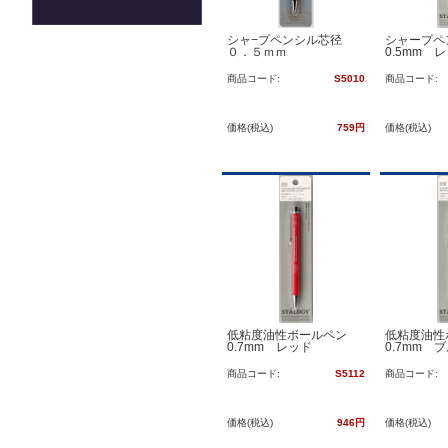
シャ−プペンシル芯径
シャープペ
０．５ｍｍ
0.5mm 
商品コード:
S5010
商品コード:
価格(税込)
759円
価格(税込)
低粘度油性ボールペン
低粘度油
0.7mm レッド
0.7mm 
商品コード:
S5112
商品コード:
価格(税込)
946円
価格(税込)