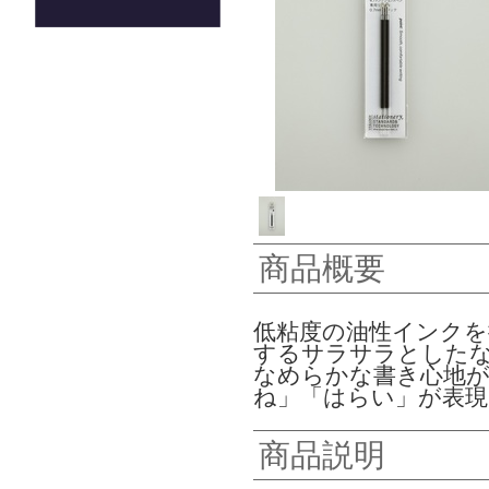
商品概要
低粘度の油性インク
するサラサラとした
なめらかな書き心地が
ね」「はらい」が表
商品説明