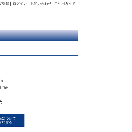
ザ登録
|
ログイン
|
お問い合わせ
|
ご利用ガイド
5
1256
 円
品について
合わせる