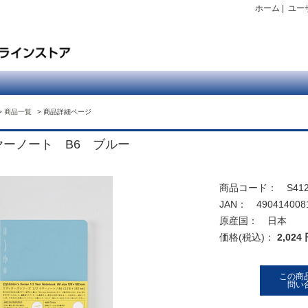
ホーム
|
ユー
商品一覧
商品詳細ページ
イヤーノート B6 ブルー
商品コード： S412
JAN： 490414008
原産国： 日本
価格(税込)：
2,024
この商
問い