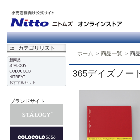
ホーム
商品一覧
商
新商品
STALOGY
365デイズノー
COLOCOLO
NITREAT
おすすめセット
ブランドサイト