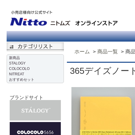
ホーム
商品一覧
商
新商品
STALOGY
365デイズノー
COLOCOLO
NITREAT
おすすめセット
ブランドサイト