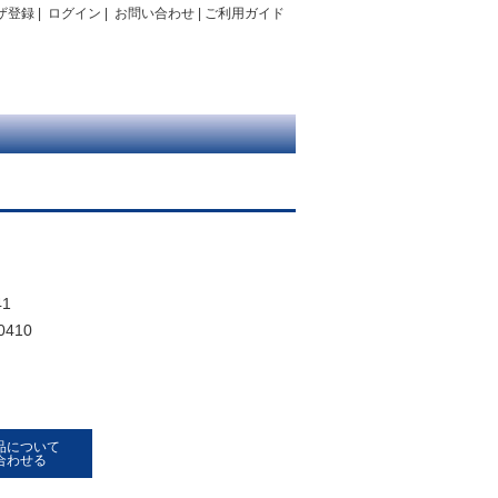
ザ登録
|
ログイン
|
お問い合わせ
|
ご利用ガイド
1
0410
品について
合わせる