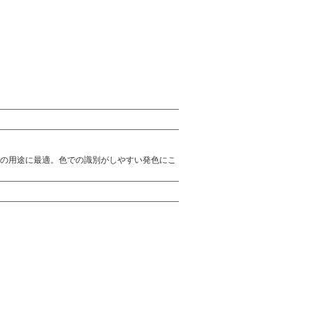
の用途に最適。色での識別がしやすい発色にこ