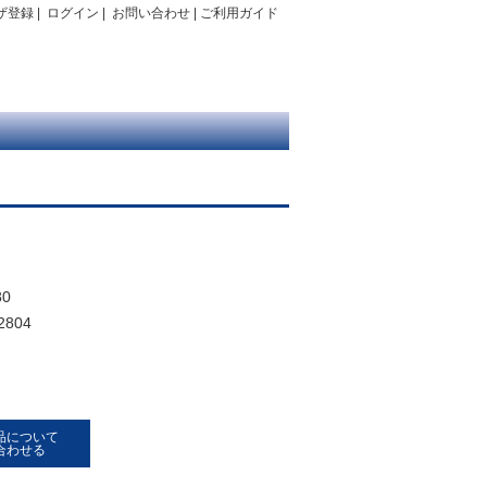
ザ登録
|
ログイン
|
お問い合わせ
|
ご利用ガイド
0
2804
品について
合わせる