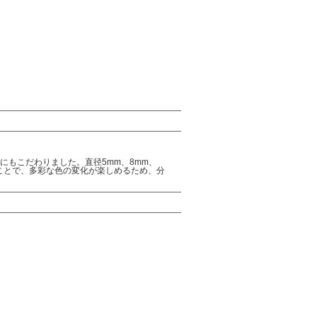
もこだわりました。直径5mm、8mm、
ることで、多彩な色の変化が楽しめるため、分