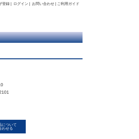
ザ登録
|
ログイン
|
お問い合わせ
|
ご利用ガイド
0
2101
品について
合わせる