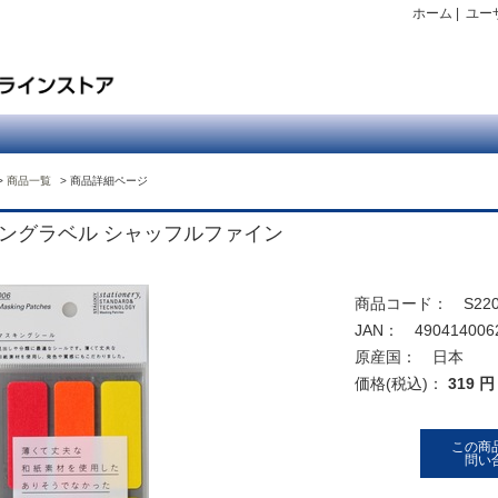
ホーム
|
ユー
商品一覧
商品詳細ページ
ングラベル シャッフルファイン
商品コード： S220
JAN： 490414006
原産国： 日本
価格(税込)：
319 円
この商
問い