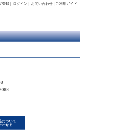
ザ登録
|
ログイン
|
お問い合わせ
|
ご利用ガイド
8
2088
品について
合わせる