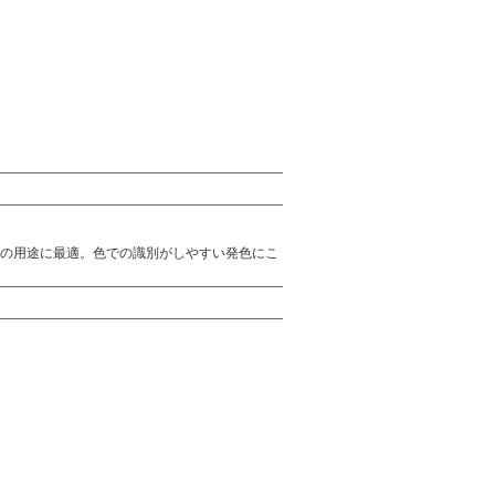
の用途に最適。色での識別がしやすい発色にこ