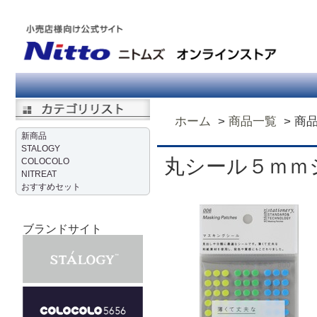
ホーム
商品一覧
商
新商品
STALOGY
丸シール５ｍｍ
COLOCOLO
NITREAT
おすすめセット
ブランドサイト