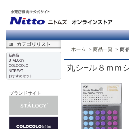
ホーム
商品一覧
商
新商品
STALOGY
丸シ−ル８ｍｍ
COLOCOLO
NITREAT
おすすめセット
ブランドサイト