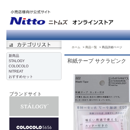
ホーム
商品一覧
商品詳細ページ
新商品
和紙テープ サクラピンク
STALOGY
COLOCOLO
NITREAT
おすすめセット
ブランドサイト