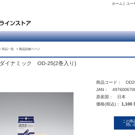
ホーム
|
ユー
商品一覧
商品詳細ページ
ダイナミック OD-25(2巻入り)
商品コード： OD2
JAN： 497600670
原産国： 日本
価格(税込)：
1,100
この商
問い