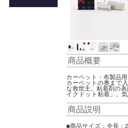
商品概要
カーペット・布製品用
カーペットの奥まで
な救世主。粘着剤の表
イクドット粘着」。
商品説明
■商品サイズ：全長：2