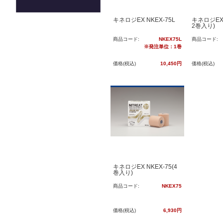
キネロジEX NKEX-75L
キネロジEX 
2巻入り)
商品コード:
NKEX75L
商品コード:
※発注単位：1巻
価格(税込)
10,450円
価格(税込)
キネロジEX NKEX-75(4
巻入り)
商品コード:
NKEX75
価格(税込)
6,930円