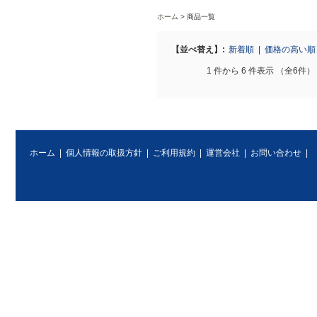
ホーム
商品一覧
【並べ替え】:
新着順
|
価格の高い
1 件から 6 件表示 （全6件）
ホーム
|
個人情報の取扱方針
|
ご利用規約
|
運営会社
|
お問い合わせ
|