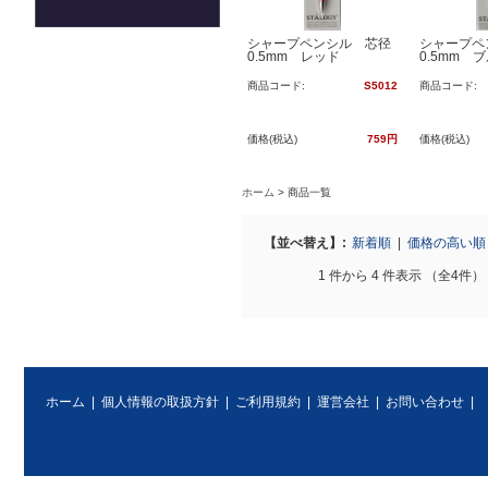
シャープペンシル 芯径
シャープペ
0.5mm レッド
0.5mm 
商品コード:
S5012
商品コード:
価格(税込)
759円
価格(税込)
ホーム
商品一覧
【並べ替え】:
新着順
|
価格の高い
1 件から 4 件表示 （全4件）
ホーム
|
個人情報の取扱方針
|
ご利用規約
|
運営会社
|
お問い合わせ
|