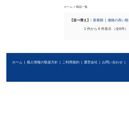
ホーム
商品一覧
【並べ替え】:
新着順
|
価格の高い
1 件から 6 件表示 （全6件）
ホーム
|
個人情報の取扱方針
|
ご利用規約
|
運営会社
|
お問い合わせ
|