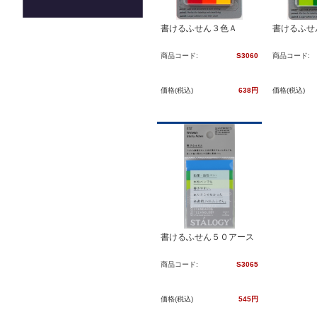
書けるふせん３色Ａ
書けるふせ
商品コード:
S3060
商品コード:
価格(税込)
638円
価格(税込)
書けるふせん５０アース
商品コード:
S3065
価格(税込)
545円