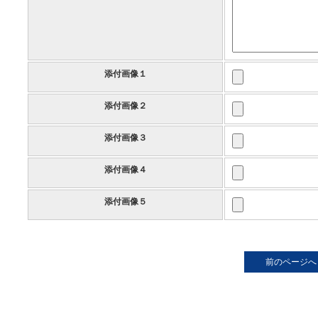
添付画像１
添付画像２
添付画像３
添付画像４
添付画像５
前のページへ