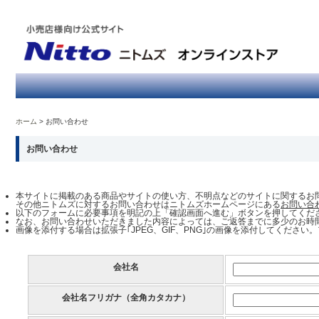
ホーム
お問い合わせ
お問い合わせ
本サイトに掲載のある商品やサイトの使い方、不明点などのサイトに関するお
その他ニトムズに対するお問い合わせはニトムズホームページにある
お問い合
以下のフォームに必要事項を明記の上「確認画面へ進む」ボタンを押してくだ
なお、お問い合わせいただきました内容によっては、ご返答までに多少のお時
画像を添付する場合は拡張子｢JPEG、GIF、PNG｣の画像を添付してください
会社名
会社名フリガナ（全角カタカナ）