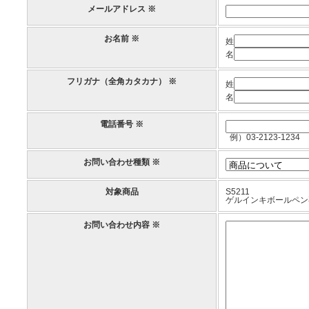
メールアドレス ※
お名前 ※
姓
名
フリガナ（全角カタカナ） ※
姓
名
電話番号 ※
例）03-2123-1234
お問い合わせ種類 ※
対象商品
S5211
ゲルインキボールペン専
お問い合わせ内容 ※