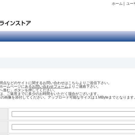
ホーム
|
ユー
明点などのサイトに関するお問い合わせはこちらよりご送信下さい。
ホームページにある
お問い合わせフォーム
よりご連絡下さい。
へ進む」ボタンを押してください。
は、ご返答までに多少のお時間をいただく場合がございます。
NG｣の画像を添付してください。アップロード可能なサイズは１MByteまでとなります