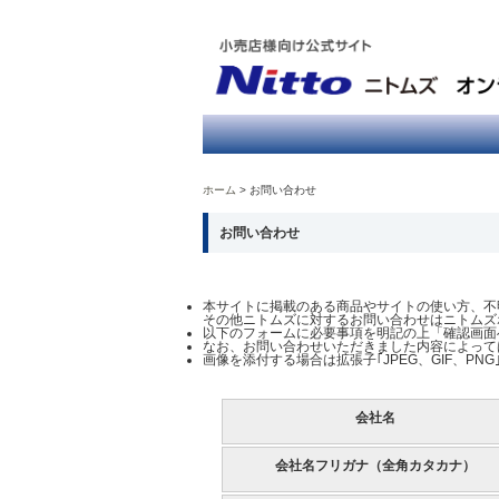
ホーム
お問い合わせ
お問い合わせ
本サイトに掲載のある商品やサイトの使い方、不
その他ニトムズに対するお問い合わせはニトムズ
以下のフォームに必要事項を明記の上「確認画面
なお、お問い合わせいただきました内容によって
画像を添付する場合は拡張子｢JPEG、GIF、P
会社名
会社名フリガナ（全角カタカナ）