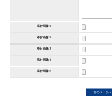
添付画像１
添付画像２
添付画像３
添付画像４
添付画像５
前のページへ