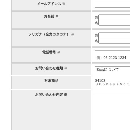
メールアドレス ※
お名前 ※
姓
名
フリガナ（全角カタカナ） ※
姓
名
電話番号 ※
例）03-2123-1234
お問い合わせ種類 ※
対象商品
S4103
３６５ＤａｙｓＮｏｔ
お問い合わせ内容 ※