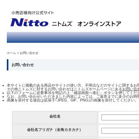
ホーム
お問い合わせ
お問い合わせ
本サイトに掲載のある商品やサイトの使い方、不明点などのサイトに関するお
その他ニトムズに対するお問い合わせはニトムズホームページにある
お問い合
以下のフォームに必要事項を明記の上「確認画面へ進む」ボタンを押してくだ
なお、お問い合わせいただきました内容によっては、ご返答までに多少のお時
画像を添付する場合は拡張子｢JPEG、GIF、PNG｣の画像を添付してください
会社名
会社名フリガナ（全角カタカナ）