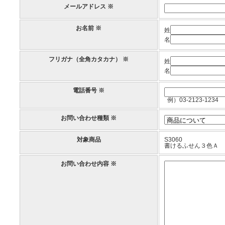
メールアドレス ※
お名前 ※
姓
名
フリガナ（全角カタカナ） ※
姓
名
電話番号 ※
例）03-2123-1234
お問い合わせ種類 ※
対象商品
S3060
書けるふせん３色Ａ
お問い合わせ内容 ※