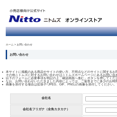
ホーム
お問い合わせ
お問い合わせ
本サイトに掲載のある商品やサイトの使い方、不明点などのサイトに関するお
その他ニトムズに対するお問い合わせはニトムズホームページにある
お問い合
以下のフォームに必要事項を明記の上「確認画面へ進む」ボタンを押してくだ
なお、お問い合わせいただきました内容によっては、ご返答までに多少のお時
画像を添付する場合は拡張子｢JPEG、GIF、PNG｣の画像を添付してください
会社名
会社名フリガナ（全角カタカナ）