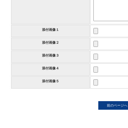
添付画像１
添付画像２
添付画像３
添付画像４
添付画像５
前のページへ