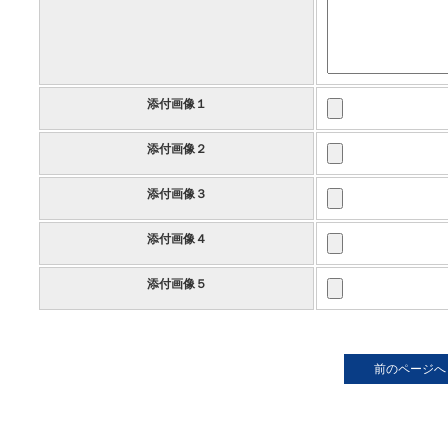
添付画像１
添付画像２
添付画像３
添付画像４
添付画像５
前のページへ