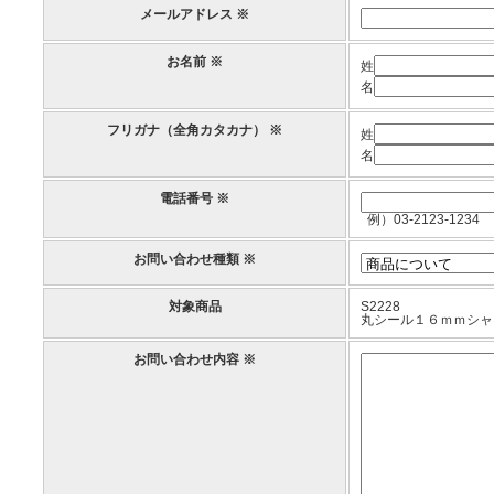
メールアドレス ※
お名前 ※
姓
名
フリガナ（全角カタカナ） ※
姓
名
電話番号 ※
例）03-2123-1234
お問い合わせ種類 ※
対象商品
S2228
丸シール１６ｍｍシャ
お問い合わせ内容 ※