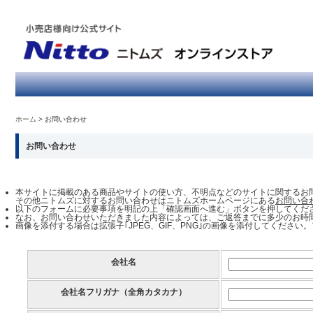
ホーム
お問い合わせ
お問い合わせ
本サイトに掲載のある商品やサイトの使い方、不明点などのサイトに関するお
その他ニトムズに対するお問い合わせはニトムズホームページにある
お問い合
以下のフォームに必要事項を明記の上「確認画面へ進む」ボタンを押してくだ
なお、お問い合わせいただきました内容によっては、ご返答までに多少のお時
画像を添付する場合は拡張子｢JPEG、GIF、PNG｣の画像を添付してください
会社名
会社名フリガナ（全角カタカナ）