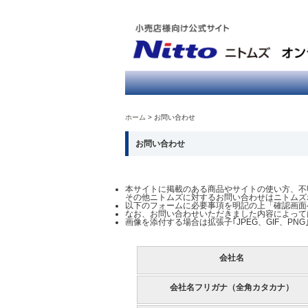
ホーム
お問い合わせ
お問い合わせ
本サイトに掲載のある商品やサイトの使い方、不
その他ニトムズに対するお問い合わせはニトムズ
以下のフォームに必要事項を明記の上「確認画面
なお、お問い合わせいただきました内容によって
画像を添付する場合は拡張子｢JPEG、GIF、P
会社名
会社名フリガナ（全角カタカナ）