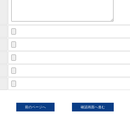
前のページへ
確認画面へ進む