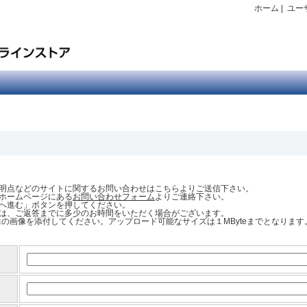
ホーム
|
ユー
明点などのサイトに関するお問い合わせはこちらよりご送信下さい。
ホームページにある
お問い合わせフォーム
よりご連絡下さい。
へ進む」ボタンを押してください。
は、ご返答までに多少のお時間をいただく場合がございます。
NG｣の画像を添付してください。アップロード可能なサイズは１MByteまでとなります